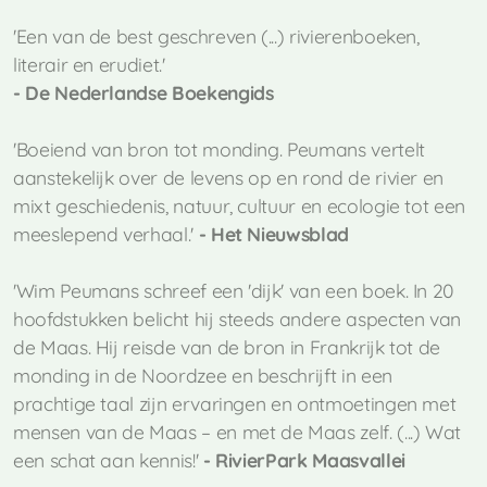
'Een van de best geschreven (...) rivierenboeken,
literair en erudiet.'
- De Nederlandse Boekengids
'Boeiend van bron tot monding. Peumans vertelt
aanstekelijk over de levens op en rond de rivier en
mixt geschiedenis, natuur, cultuur en ecologie tot een
meeslepend verhaal.'
- Het Nieuwsblad
'Wim Peumans schreef een 'dijk' van een boek. In 20
hoofdstukken belicht hij steeds andere aspecten van
de Maas. Hij reisde van de bron in Frankrijk tot de
monding in de Noordzee en beschrijft in een
prachtige taal zijn ervaringen en ontmoetingen met
mensen van de Maas – en met de Maas zelf. (...) Wat
een schat aan kennis!'
- RivierPark Maasvallei