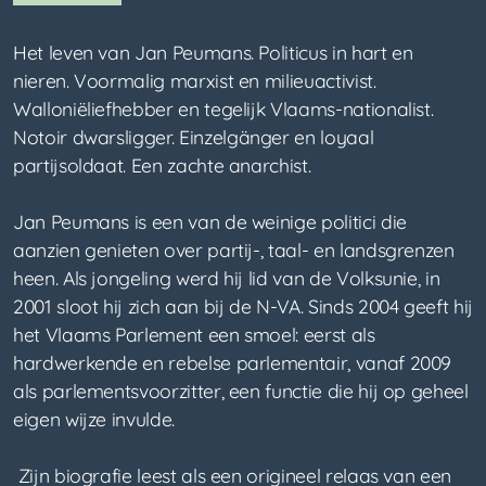
Het leven van Jan Peumans. Politicus in hart en
nieren. Voormalig marxist en milieuactivist.
Walloniëliefhebber en tegelijk Vlaams-nationalist.
Notoir dwarsligger.
Einzelgänger en loyaal
partijsoldaat. Een zachte anarchist.
Jan Peumans is een van de weinige politici die
aanzien genieten over partij-, taal- en landsgrenzen
heen. Als jongeling werd hij lid van de Volksunie, in
2001 sloot hij zich aan bij de N-VA. Sinds 2004 geeft hij
het Vlaams Parlement een smoel: eerst als
hardwerkende en rebelse parlementair, vanaf 2009
als parlementsvoorzitter, een functie die hij op geheel
eigen wijze invulde.
Zijn biografie leest als een origineel relaas van een